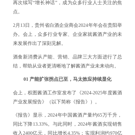
再次续写“增长神话”，成为众多行业人士关注的焦
点。
2月13日，贵州省白酒企业商会2024年年会在贵阳举
办。会上，众多行业专家、企业家就酱酒产业的未
来发展作出了深刻见解。
酒食新消费从产能、营销、品牌三大方面进行了总
结，帮助从业者更清晰地了解酱酒产业未来动向。
01 产能扩张拐点已至，马太效应持续显化
会上，权图酱酒工作室发布了《2024-2025年度酱酒
产业发展报告》（以下简称《报告》）。
《报告》显示，2024年中国酱酒产量约65万千升，
同比下降13.33%。与此同时，2024年酱酒实现销售
收入2400亿元，同比增长4.35%；实现利润约970亿