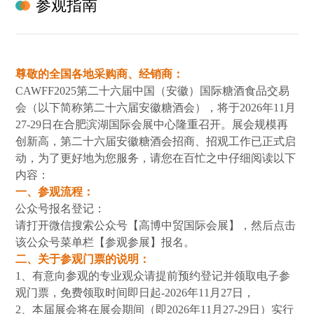
参观指南
尊敬的全国各地采购商、经销商：
CAWFF2025第二十六届中国（安徽）国际糖酒食品交易
会（以下简称第二十六届安徽糖酒会），将于2026年11月
27-29日在合肥滨湖国际会展中心隆重召开。展会规模再
创新高，
第二十六届安徽糖酒会
招商、招观工作已正式启
动，为了更好地为您服务，请您在百忙之中仔细阅读以下
内容：
一、参观流程：
公众号报名登记：
请打开微信搜索公众号【高博中贸国际会展】，然后点击
该公众号菜单栏【参观参展】报名。
二、关于参观门票的说明：
1、有意向参观的专业观众请提前预约登记并领取电子参
观门票，免费领取时间即日起-2026年11月27日，
2、本届展会将在展会期间（即2026年11
月27-29日
）实行