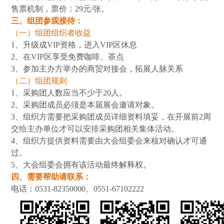
售票机制，票价：29元/张。
三、组团参观接待：
（一）组团组织者收益
1、升级成VIP资格，进入VIP区休息
2、在VIP区享受免费咖啡、茶点
3、参加主办方举办的商贸对接会，拓展人脉关系
（二）组团规则
1、采购团人数应当不少于20人。
2、采购团成员必须是本届展会邀请对象。
3、组织方需要把采购团成员详细资料填妥，在开展前2周
交给主办单位才可以安排采购团相关集体活动。
4、组织方提供资料需要由大会组委会来核对确认才可通
过。
5、大会组委会拥有该活动最终解释权。
四、需要帮助请联系：
电话：0531-82350000、0551-67102222