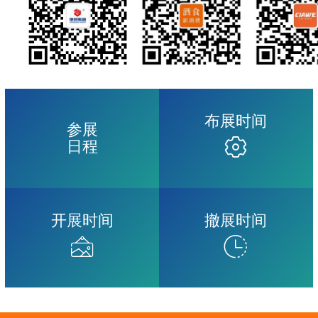
布展时间
参展

日程
开展时间
撤展时间

