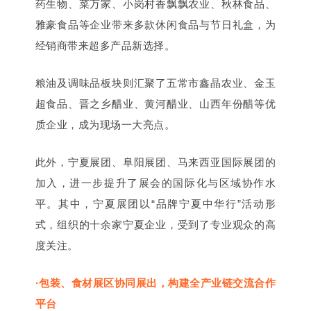
药生物、菜万家、小岗村香飘飘农业、秋林食品、
雅豪食品等企业带来多款休闲食品与节日礼盒，为
经销商带来超多产品新选择。
粮油及调味品板块则汇聚了五常市鑫晶农业、金玉
超食品、晋之乡醋业、黄河醋业、山西年份醋等优
质企业，成为现场一大亮点。
此外，宁夏展团、阜阳展团、马来西亚国际展团的
加入，进一步提升了展会的国际化与区域协作水
平。其中，宁夏展团以“品牌宁夏中华行”活动形
式，组织的十余家宁夏企业，受到了专业观众的高
度关注。
·包装、食材展区协同展出，构建全产业链交流合作
平台