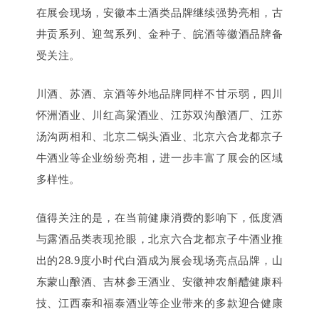
在展会现场，安徽本土酒类品牌继续强势亮相，古
井贡系列、迎驾系列、金种子、皖酒等徽酒品牌备
受关注。
川酒、苏酒、京酒等外地品牌同样不甘示弱，四川
怀洲酒业、川红高粱酒业、江苏双沟酿酒厂、江苏
汤沟两相和、北京二锅头酒业、北京六合龙都京子
牛酒业等企业纷纷亮相，进一步丰富了展会的区域
多样性。
值得关注的是，在当前健康消费的影响下，低度酒
与露酒品类表现抢眼，北京六合龙都京子牛酒业推
出的28.9度小时代白酒成为展会现场亮点品牌，山
东蒙山酿酒、吉林参王酒业、安徽神农斛醴健康科
技、江西泰和福泰酒业等企业带来的多款迎合健康