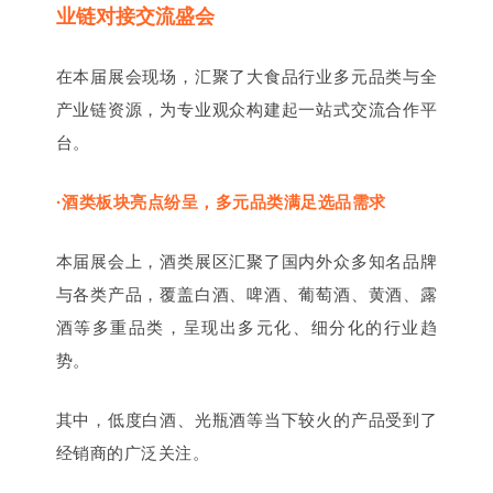
业链对接交流盛会
在本届展会现场，汇聚了大食品行业多元品类与全
产业链资源，为专业观众构建起一站式交流合作平
台。
·酒类板块亮点纷呈，多元品类满足选品需求
本届展会上，酒类展区汇聚了国内外众多知名品牌
与各类产品，覆盖白酒、啤酒、葡萄酒、黄酒、
露
酒
等多重品类，呈现出多元化、细分化的行业趋
势。
其中，低度白酒、光瓶酒等当下较火的产品受到了
经销商的广泛关注。