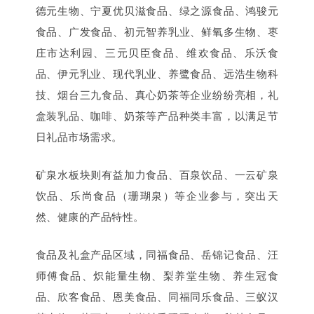
德元生物、宁夏优贝滋食品、绿之源食品、鸿骏元
食品、广发食品、初元智养乳业、鲜氧多生物、枣
庄市达利园、三元贝臣食品、维欢食品、乐沃食
品、伊元乳业、现代乳业、养鹭食品、远浩生物科
技、烟台三九食品、真心奶茶等企业纷纷亮相，礼
盒装乳品、咖啡、奶茶等产品种类丰富，以满足节
日礼品市场需求。
矿泉水板块则有益加力食品、百泉饮品、一云矿泉
饮品、乐尚食品（珊瑚泉）等企业参与，突出天
然、健康的产品特性。
食品及礼盒产品区域，同福食品、岳锦记食品、汪
师傅食品、炽能量生物、梨养堂生物、养生冠食
品、欣客食品、恩美食品、同福同乐食品、三蚁汉