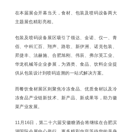
在本届展会开幕当天，
食材、包装及喷码设备两大
主题展也精彩亮相。
包装及喷码设备展区吸引了领达、金诺、仅一、青
佰、中科汇百、翔声、路歌、新伊洲、诺克包装、
昇捷丰、法赫施、合肥旭刚、伟辰、弗尔芙工业、
华龙机械等企业参展，为酒类、食品、饮料企业提
供从包装设计到喷码追溯的一站式解决方案。
而餐饮食材展区则聚焦冷冻食品、优质食材以及冷
冻食品产业链新技术、新产品、新成果等，助力徽
菜产业发展。
11月16日，第二十六届安徽糖酒会将继续在合肥滨
湖国际会展中心举行，更多精彩内容等待您的亲身