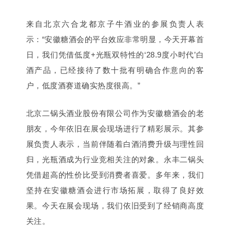
来自北京六合龙都京子牛酒业的参展负责人表
示：“安徽糖酒会的平台效应非常明显，今天开幕首
日，我们凭借低度+光瓶双特性的‘28.9度小时代’白
酒产品，已经接待了数十批有明确合作意向的客
户，低度酒赛道确实热度很高。”
北京二锅头酒业股份有限公司作为安徽糖酒会的老
朋友，今年依旧在展会现场进行了精彩展示。其参
展负责人表示，当前伴随着白酒消费升级与理性回
归，光瓶酒成为行业竞相关注的对象。永丰二锅头
凭借超高的性价比受到消费者喜爱。多年来，我们
坚持在安徽糖酒会进行市场拓展，取得了良好效
果。今天
在展会现场，
我们依
旧受到了经销商高度
关注。