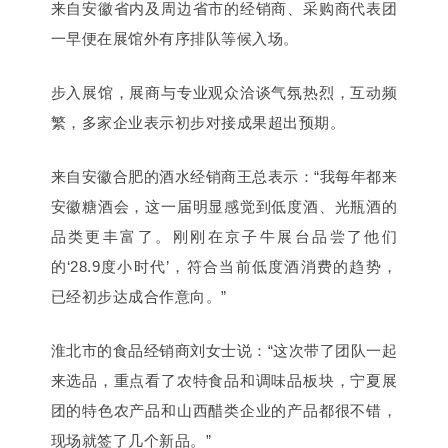
来自安徽省内及周边省市的经销商、采购商代表团
一早便在展馆外有序排队等候入场。
步入展馆，展商与专业观众洽谈气氛热烈，互动频
繁，多家企业表示初步对接成果超出预期。
来自安徽合肥的酒水经销商王总表示：“我每年都来
安徽糖酒会，这一届明显感觉到低度酒、光瓶酒的
品类更丰富了。刚刚在京子牛展台品尝了他们
的
‘28.9度小时代’，符合当前低度酒消费的趋势，
已经初步达成合作意向。”
淮北市的食品经销商刘女士说：“这次带了团队一起
来选品，重点看了农特食品和调味品板块，宁夏展
团的特色农产品和山西醋类企业的产品都很不错，
现场就签了几个新品。”